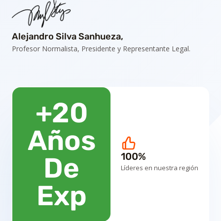
Alejandro Silva Sanhueza,
Profesor Normalista, Presidente y Representante Legal.
+20
Años
100%
De
Líderes en nuestra región
Exp