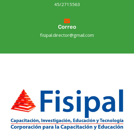
45/2715563
Correo
fisipal.director@gmail.com