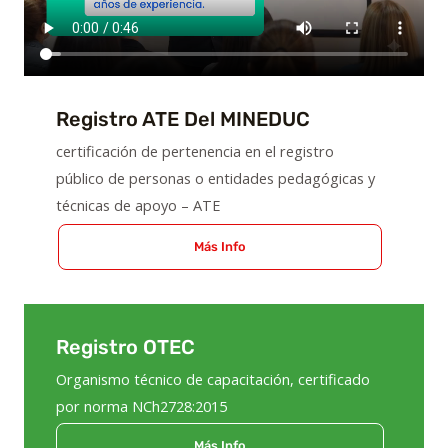
Registro ATE Del MINEDUC
certificación de pertenencia en el registro
público de personas o entidades pedagógicas y
técnicas de apoyo – ATE
Más Info
Registro OTEC
Organismo técnico de capacitación, certificado
por norma NCh2728:2015
Más Info