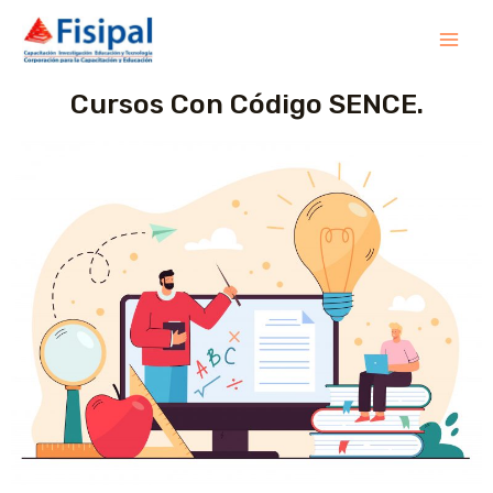
Cursos Con Código SENCE.