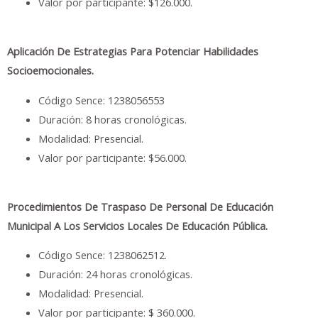
Valor por participante: $126.000.
Aplicación De Estrategias Para Potenciar Habilidades
Socioemocionales.
Código Sence: 1238056553
Duración: 8 horas cronológicas.
Modalidad: Presencial.
Valor por participante: $56.000.
Procedimientos De Traspaso De Personal De Educación
Municipal A Los Servicios Locales De Educación Pública.
Código Sence: 1238062512.
Duración: 24 horas cronológicas.
Modalidad: Presencial.
Valor por participante: $ 360.000.